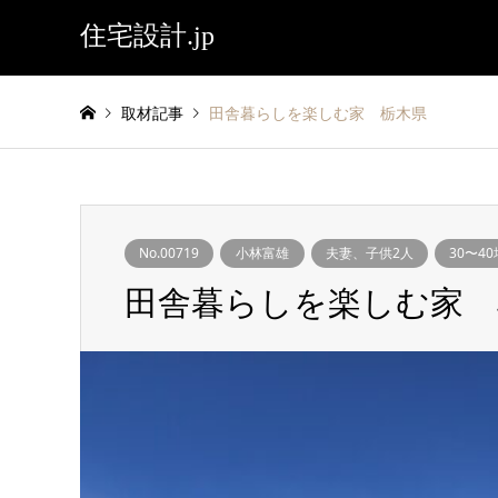
住宅設計.jp
取材記事
田舎暮らしを楽しむ家 栃木県
No.00719
小林富雄
夫妻、子供2人
30〜40
田舎暮らしを楽しむ家 