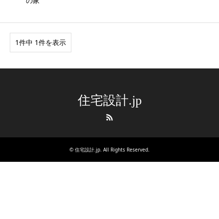
の家
1件中 1件を表示
住宅設計.jp
RSS
©
住宅設計.jp
. All Rights Reserved.