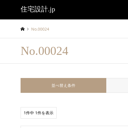
住宅設計.jp
No.00024
No.00024
並べ替え条件
1件中 1件を表示