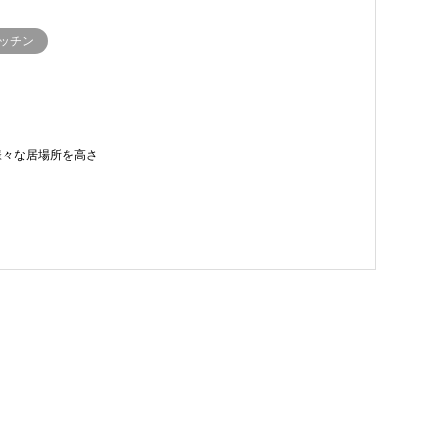
ッチン
様々な居場所を高さ