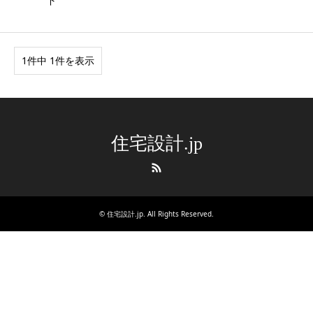
下
1件中 1件を表示
住宅設計.jp
RSS
©
住宅設計.jp
. All Rights Reserved.