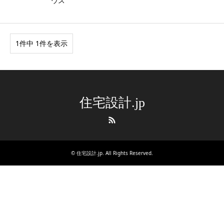
ウス
1件中 1件を表示
住宅設計.jp
RSS
©
住宅設計.jp
. All Rights Reserved.