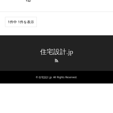
Y邸
1件中 1件を表示
住宅設計.jp
RSS
©
住宅設計.jp
. All Rights Reserved.