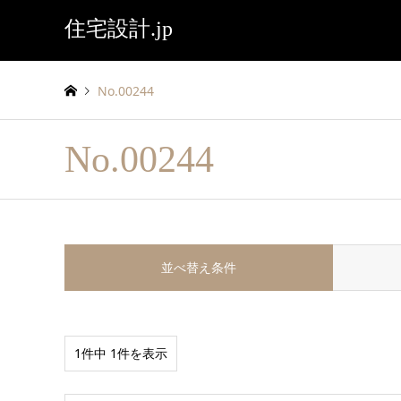
住宅設計.jp
No.00244
No.00244
並べ替え条件
1件中 1件を表示