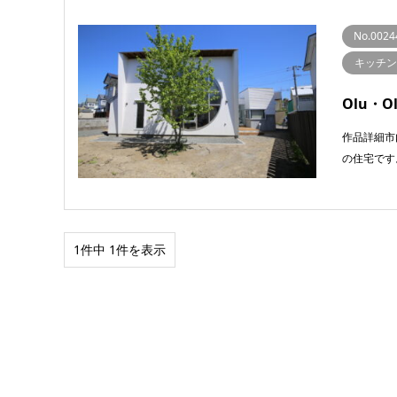
No.0024
キッチン
Olu・O
作品詳細市
の住宅です
1件中 1件を表示