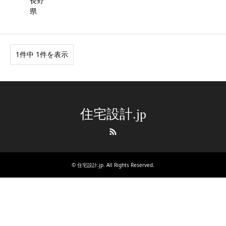
長野
県
1件中 1件を表示
住宅設計.jp
RSS
©
住宅設計.jp
. All Rights Reserved.