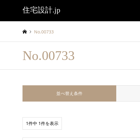
住宅設計.jp
No.00733
No.00733
並べ替え条件
1件中 1件を表示