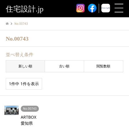
住宅設計.jp
No.00743
No.00743
並べ替え条件
新しい順
古い順
閲覧数順
1件中 1件を表示
No.00743
ARTBOX
愛知県