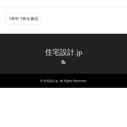
1件中 1件を表示
住宅設計.jp
RSS
©
住宅設計.jp
. All Rights Reserved.