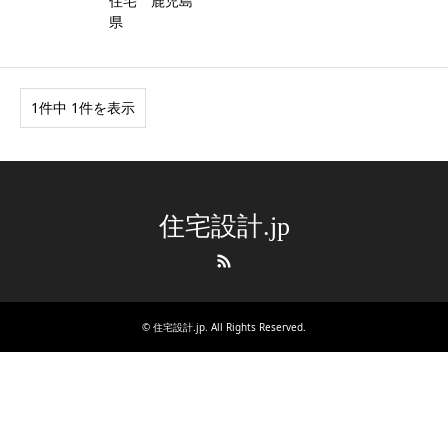
住宅 鹿児島
県
1件中 1件を表示
住宅設計.jp
RSS
©
住宅設計.jp
. All Rights Reserved.