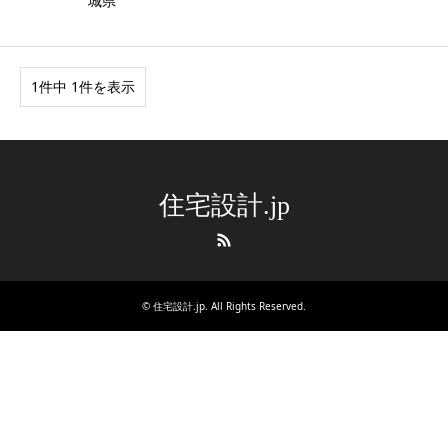
城県
1件中 1件を表示
住宅設計.jp
RSS
©
住宅設計.jp
. All Rights Reserved.