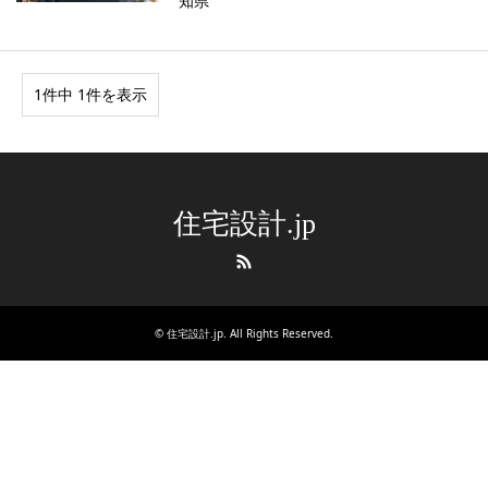
知県
1件中 1件を表示
住宅設計.jp
RSS
©
住宅設計.jp
. All Rights Reserved.