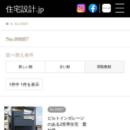
住宅設計.jp
No.00887
No.00887
並べ替え条件
新しい順
古い順
閲覧数順
1件中 1件を表示
No.00887
ビルトインガレージ
のある2世帯住宅 愛