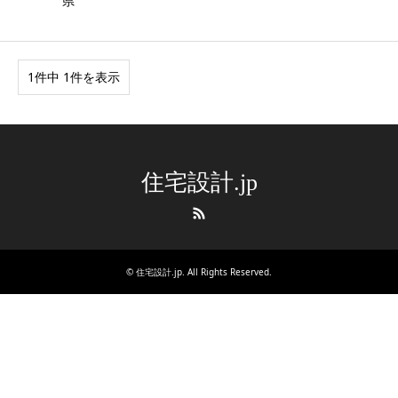
県
1件中 1件を表示
住宅設計.jp
RSS
©
住宅設計.jp
. All Rights Reserved.