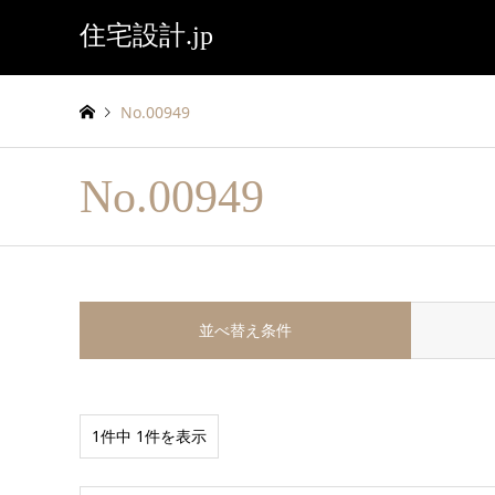
住宅設計.jp
No.00949
No.00949
並べ替え条件
1件中 1件を表示