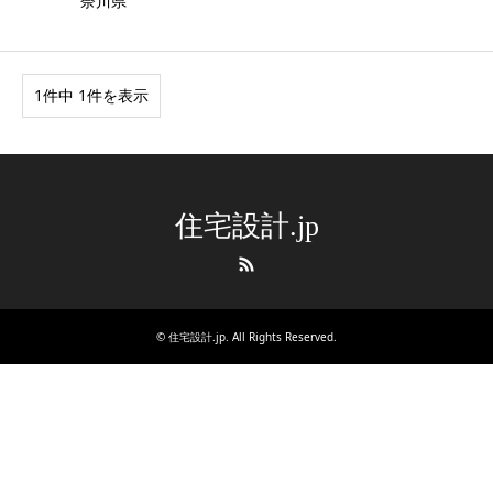
奈川県
1件中 1件を表示
住宅設計.jp
RSS
©
住宅設計.jp
. All Rights Reserved.