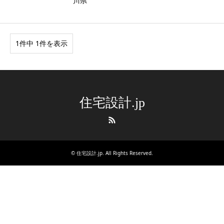
川県
1件中 1件を表示
住宅設計.jp
RSS
©
住宅設計.jp
. All Rights Reserved.