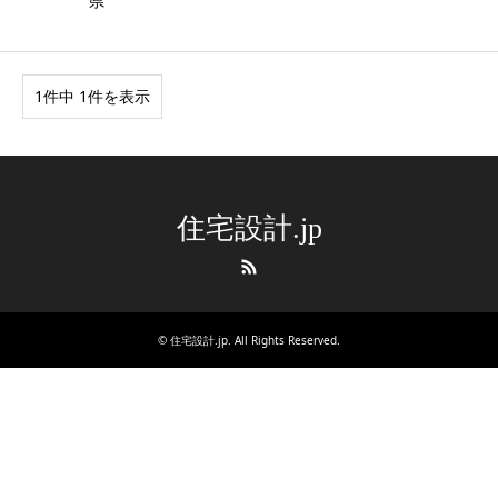
県
1件中 1件を表示
住宅設計.jp
RSS
©
住宅設計.jp
. All Rights Reserved.