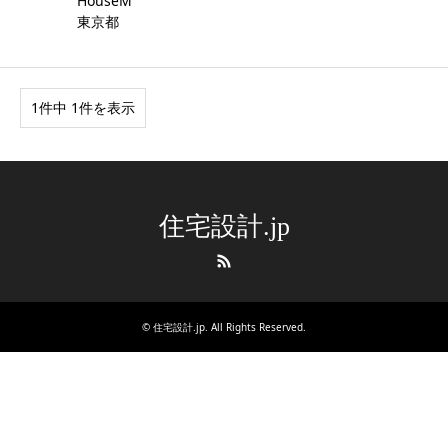
HouseM
東京都
1件中 1件を表示
住宅設計.jp
RSS
©
住宅設計.jp
. All Rights Reserved.