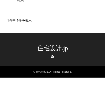
崎県
1件中 1件を表示
住宅設計.jp
RSS
©
住宅設計.jp
. All Rights Reserved.