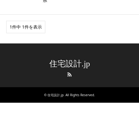
県
1件中 1件を表示
住宅設計.jp
RSS
©
住宅設計.jp
. All Rights Reserved.