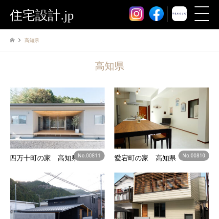
住宅設計.jp
高知県
高知県
No.00811
No.00810
四万十町の家 高知県
愛宕町の家 高知県