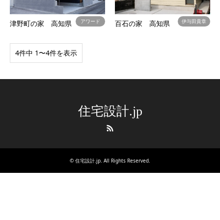
アワード
伊与田貴章
津野町の家 高知県
百石の家 高知県
4件中 1〜4件を表示
住宅設計.jp
RSS
©
住宅設計.jp
. All Rights Reserved.