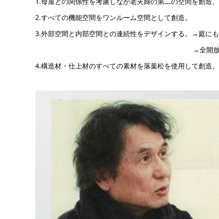
1.母屋との関係性を考慮しなが老夫婦の第二の空間を創造。
2.すべての機能空間をワンルーム空間として創造。
3.外部空間と内部空間との連続性をデザインする。→庭に
→全開放サッシとFIXを組み合わ
4.構造材・仕上材のすべての素材を落葉松を使用して創造。