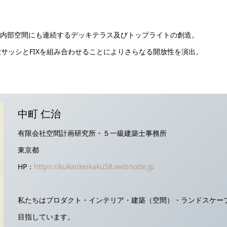
も内部空間にも連続するデッキテラス及びトップライトの創造。
せることによりさらなる開放性を演出。
中町 仁治
有限会社空間計画研究所・５一級建築士事務所
東京都
HP：
https://kukankeikaku58.webnode.jp
私たちはプロダクト・インテリア・建築（空間）・ランドスケー
目指しています。