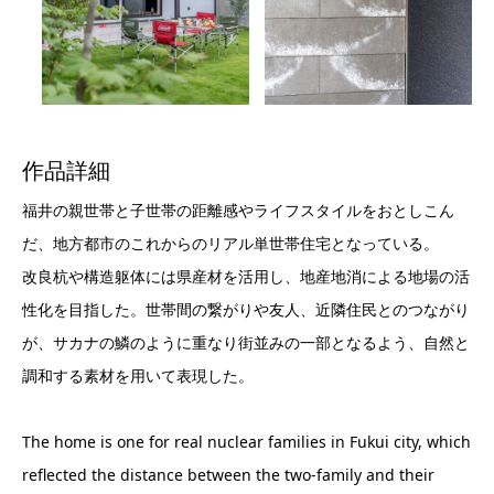
作品詳細
福井の親世帯と子世帯の距離感やライフスタイルをおとしこん
だ、地方都市のこれからのリアル単世帯住宅となっている。
改良杭や構造躯体には県産材を活用し、地産地消による地場の活
性化を目指した。世帯間の繋がりや友人、近隣住民とのつながり
が、サカナの鱗のように重なり街並みの一部となるよう、自然と
調和する素材を用いて表現した。
The home is one for real nuclear families in Fukui city, which
reflected the distance between the two-family and their