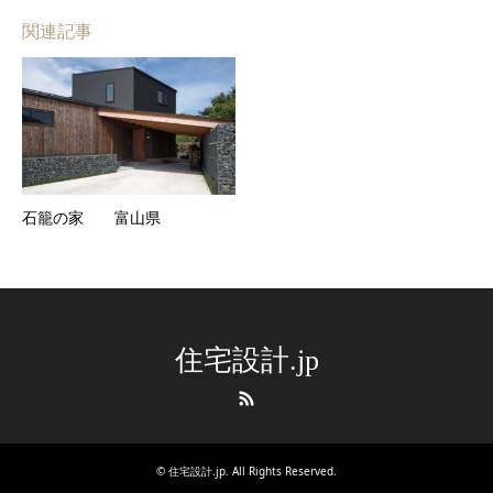
関連記事
石籠の家 富山県
住宅設計.jp
RSS
©
住宅設計.jp
. All Rights Reserved.