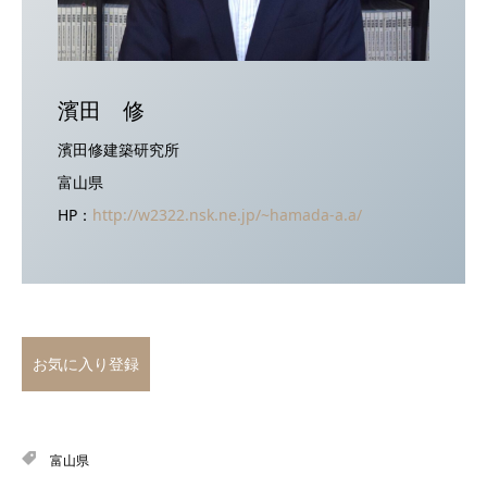
濱田 修
濱田修建築研究所
富山県
HP：
http://w2322.nsk.ne.jp/~hamada-a.a/
お気に入り登録
富山県