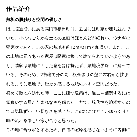
作品紹介
無垢の肌触りと空間の優しさ
旧北陸道沿いにある高岡市横田町は、近世には町家が建ち並んで
いた。そのなごりから土地の区画はほとんどが細長い、ウナギの
寝床状である。この家の敷地も約12ｍ×31ｍと細長い。また、こ
の土地に元々あった家屋は隣家に接して建てられていたようであ
り、隣家は敷地に面した窓をほぼ持たず、敷地境界線上に建って
いる。そのため、2階建て分の高い板金張りの壁に左右から挟ま
れるような敷地で、歴史を感じる地域のスキマ空間だった。
初めて敷地を訪れた時、ここに建つ建築は、過去を踏襲するには
気負いする居たたまれなさを感じた一方で、現代性を追求するの
では気恥ずかしい切なさを感じた。この地にはどこかゆっくりと
時の流れる優しい家が合うと思った。
この地に合う家とするため、街道の喧噪を感じないように内側に