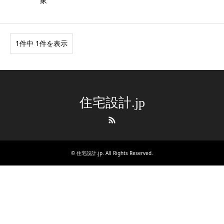
家
1件中 1件を表示
住宅設計.jp
RSS
©
住宅設計.jp
. All Rights Reserved.