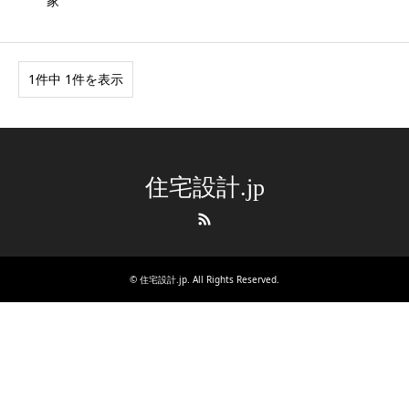
家
1件中 1件を表示
住宅設計.jp
RSS
©
住宅設計.jp
. All Rights Reserved.