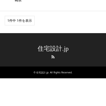
崎県
1件中 1件を表示
住宅設計.jp
RSS
©
住宅設計.jp
. All Rights Reserved.