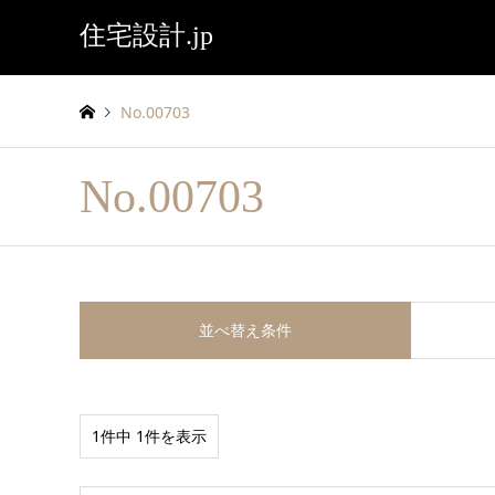
住宅設計.jp
No.00703
No.00703
並べ替え条件
1件中 1件を表示