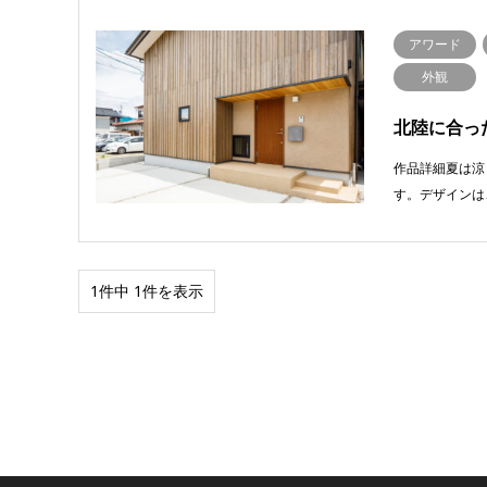
アワード
外観
北陸に合っ
作品詳細夏は涼
す。デザインは
1件中 1件を表示