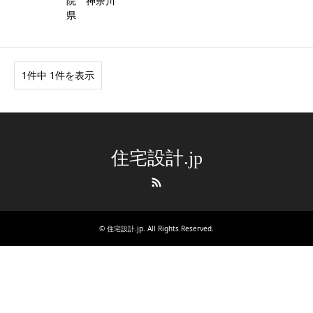
院 神奈川
県
1件中 1件を表示
住宅設計.jp
RSS
©
住宅設計.jp
. All Rights Reserved.