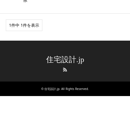
県
1件中 1件を表示
住宅設計.jp
RSS
©
住宅設計.jp
. All Rights Reserved.