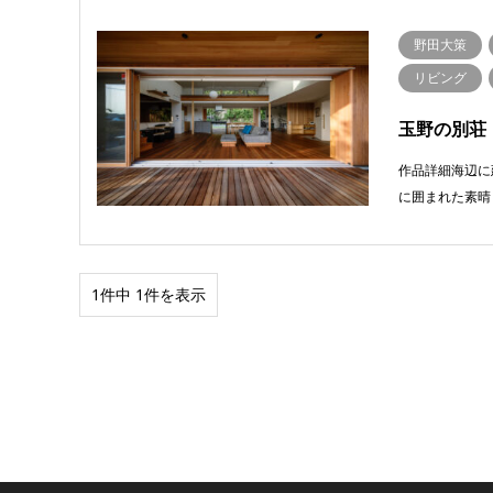
野田大策
リビング
玉野の別荘
作品詳細海辺に
に囲まれた素晴
1件中 1件を表示