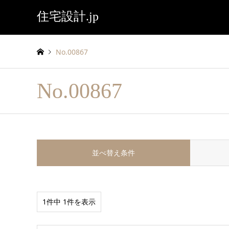
住宅設計.jp
No.00867
No.00867
並べ替え条件
1件中 1件を表示