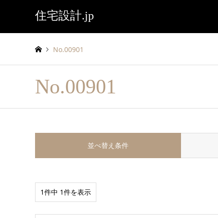
住宅設計.jp
No.00901
No.00901
並べ替え条件
1件中 1件を表示