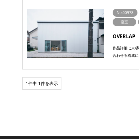
No.00978
寝室
OVERLA
作品詳細 この
合わせる構成に
1件中 1件を表示