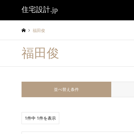
住宅設計.jp
福田俊
福田俊
並べ替え条件
1件中 1件を表示