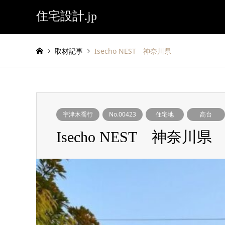
住宅設計.jp
取材記事
Isecho NEST 神奈川県
宇津木喬行
No.00423
住宅地
高台
Isecho NEST 神奈川県