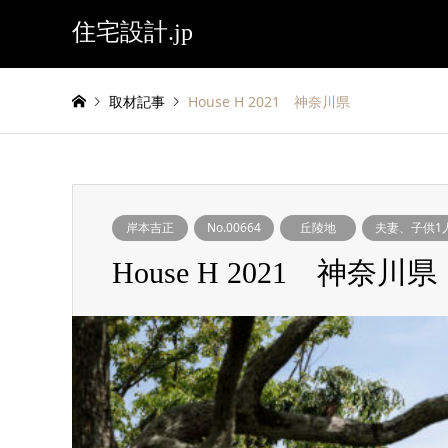
住宅設計.jp
取材記事
House H 2021 神奈川県
岸本吉正
No.00664
丘陵地
夫妻、子供1
House H 2021 神奈川県