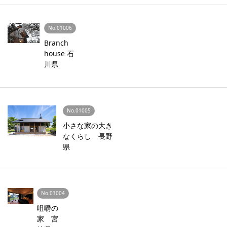
No.01006
Branch
house 石
川県
No.01005
小さな家の大き
なくらし 長野
県
No.01004
咀嚼の
家 宮