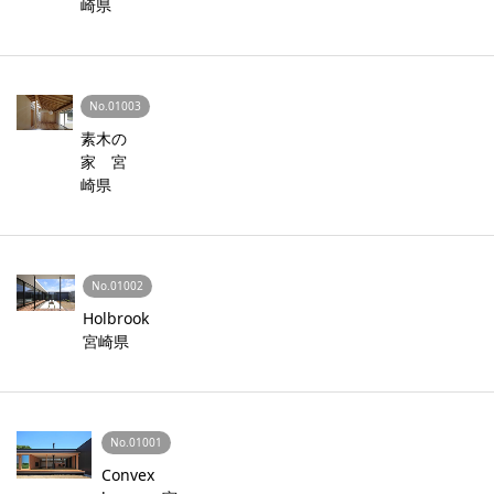
崎県
No.01003
素木の
家 宮
崎県
No.01002
Holbrook
宮崎県
No.01001
Convex