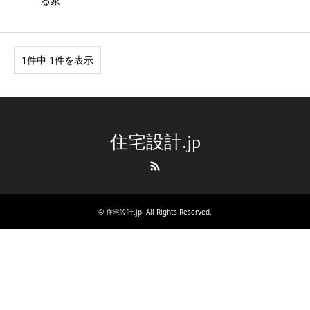
る家
1件中 1件を表示
住宅設計.jp
RSS
©
住宅設計.jp
. All Rights Reserved.