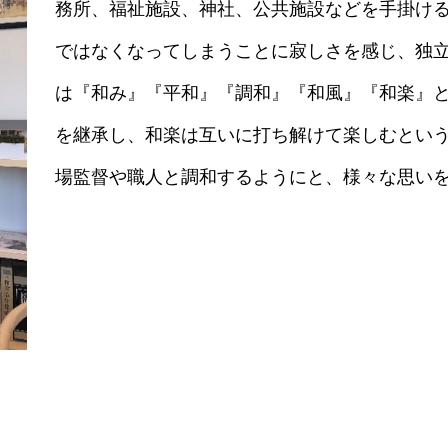
務所、福祉施設、神社、公共施設などを手掛け
ではなくなってしまうことに寂しさを感じ、独
は『和み』『平和』『調和』『和風』『和楽』と
を継承し、和楽は互いに打ち解けて楽しむとい
場監督や職人と調和するようにと、様々な思い