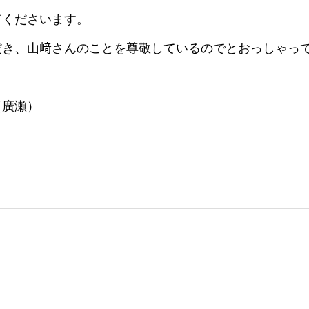
てくださいます。
き、山﨑さんのことを尊敬しているのでとおっしゃって
（廣瀬）