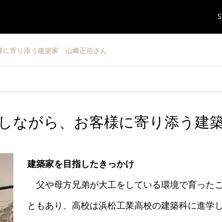
S
様に寄り添う建築家 山﨑正浩さん
しながら、お客様に寄り添う建
建築家を目指したきっかけ
父や母方兄弟が大工をしている環境で育ったこ
ともあり、高校は浜松工業高校の建築科に進学