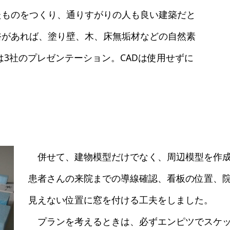
たものをつくり、通りすがりの人も良い建築だと
裕があれば、塗り壁、木、床無垢材などの自然素
は3社のプレゼンテーション。CADは使用せずに
併せて、建物模型だけでなく、周辺模型を作成
患者さんの来院までの導線確認、看板の位置、院
見えない位置に窓を付ける工夫をしました。
プランを考えるときは、必ずエンピツでスケッ