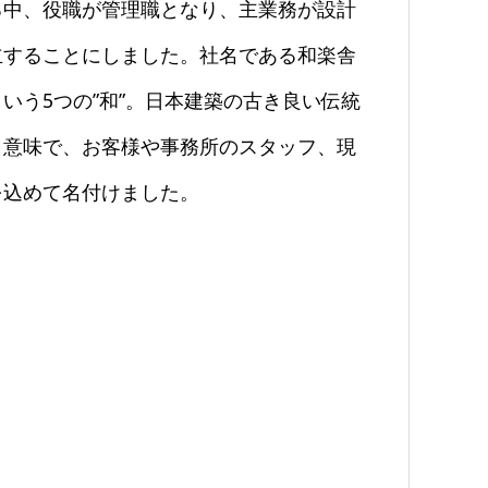
る中、役職が管理職となり、主業務が設計
立することにしました。社名である和楽舎
いう5つの”和”。日本建築の古き良い伝統
う意味で、お客様や事務所のスタッフ、現
を込めて名付けました。