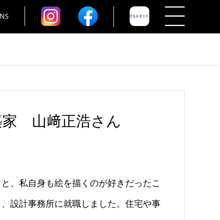
NS
築家 山﨑正浩さん
と、私自身も絵を描くのが好きだったこ
し、設計事務所に就職しました。住宅や事