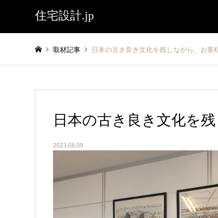
住宅設計.jp
取材記事
日本の古き良き文化を残しながら、お客
日本の古き良き文化を残
2023.08.09