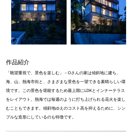
作品紹介
「眺望重視で、景色を楽しむ」－Oさんの家は傾斜地に建ち、
海、山、熱海市街と、さまざまな景色を一望できる素晴らしい環
境です。この景色を堪能するため最上階にLDKとインナーテラス
をレイアウト。熱海では毎週のように打ち上げられる花火を楽し
むこともできます。傾斜地ゆえのコスト高を抑えるために、シン
プルな造形にしているのも特徴です。