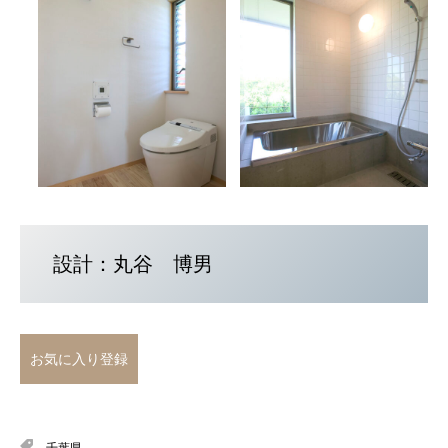
設計：丸谷 博男
お気に入り登録
千葉県