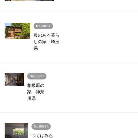
No.00831
農のある暮ら
しの家 埼玉
県
No.00881
相模原の
家 神奈
川県
No.00880
つくばみら