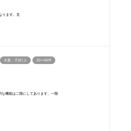
なります。玄
夫妻、子供1人
30〜40坪
的な機能は二階にしてあります。一階