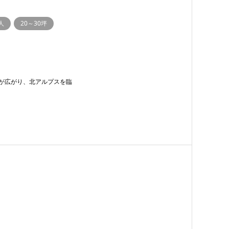
人
20～30坪
が広がり、北アルプスを臨