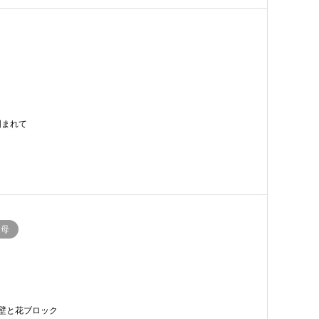
囲まれて
父母
壁と花ブロック