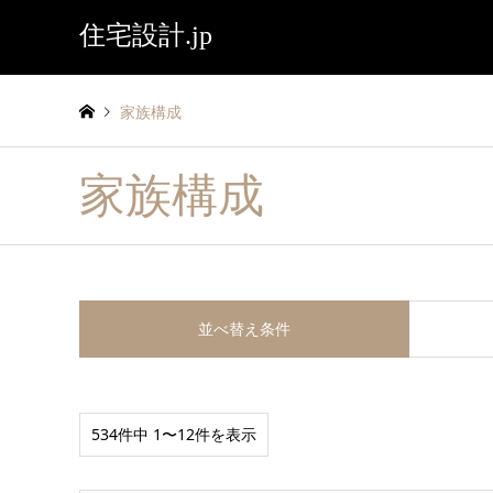
住宅設計.jp
家族構成
家族構成
並べ替え条件
534件中 1〜12件を表示