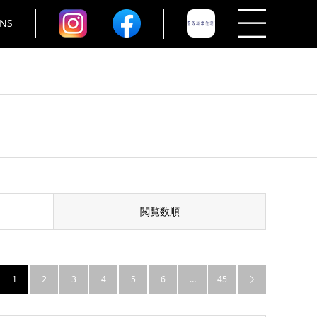
NS
閲覧数順
1
2
3
4
5
6
…
45
