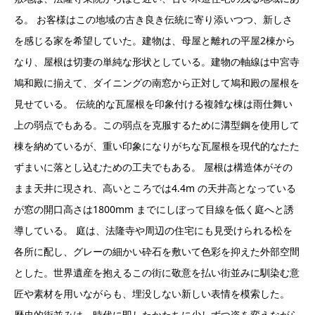
る。 お客様はこの地域の古き良き伝統に寄り添いつつ、新しさ
を感じる家を希望していた。建物は、⺟屋と離れの平屋2棟から
なり、屋根は切妻の単純な形状としている。建物の軸線は中宮寺
鳩和殿に揃えて、ダイニングの南窓から正対して鳩和殿の屋根を
⾒せている。 伝統的な⽡屋根を印象付ける複雑な棟は⾬仕舞い
上の弱点でもある。この弱点を克服するために溝型鋼を使⽤して
棟を納めているが、重い印象になりがちな⽡屋根を現代的なたた
ずまいに落とし込むための⼯夫でもある。 屋根は構造体がその
まま天井に現され、⾼いところでは4.4m の天井⾼となっている
が窓の開⼝⾼さは1800mm までにしぼって⽬線を低く庭へと誘
導している。 庭は、法隆寺や周辺の住宅にも⾒受けられる松を
各所に配し、グレーの細かい砕⽯を敷いて⾊彩を抑えた外部空間
とした。世界遺産を抱えるこの街に敬意を払い街並みに馴染む意
匠や素材を⽤いながらも、埋没しない新しい表情を模索した。
歴史的街並みは、時代に即したかたちに少しずつ姿を変えながら