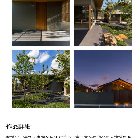
作品詳細
敷地は、法隆寺東院からほど近い、古い⽊造住宅の残る地域にあ