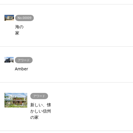
No.00009
海の
家
アワード
Amber
アワード
新しい、懐
かしい信州
の家