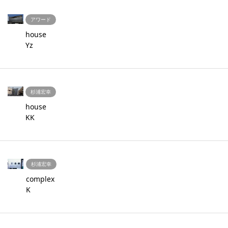
アワード
house
Yz
杉浦宏幸
house
KK
杉浦宏幸
complex
K