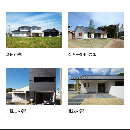
野依の家
石巻平野町の家
中世古の家
北設の家