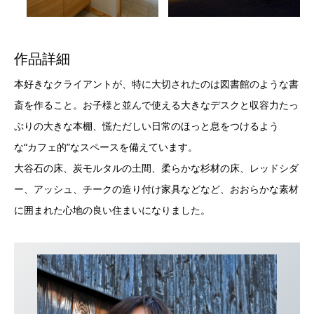
作品詳細
本好きなクライアントが、特に大切されたのは図書館のような書
斎を作ること。お子様と並んで使える大きなデスクと収容力たっ
ぷりの大きな本棚、慌ただしい日常のほっと息をつけるよう
な“カフェ的”なスペースを備えています。
大谷石の床、炭モルタルの土間、柔らかな杉材の床、レッドシダ
ー、アッシュ、チークの造り付け家具などなど、おおらかな素材
に囲まれた心地の良い住まいになりました。