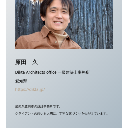
原田 久
Dikta Architects office 一級建築士事務所
愛知県
https://dikta.jp/
愛知県豊川市の設計事務所です。
クライアントの想いを大切に、丁寧な家づくりを心がけています。