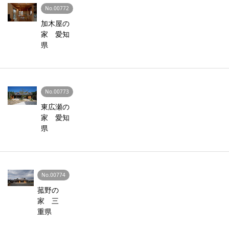
No.00772
加木屋の
家 愛知
県
No.00773
東広瀬の
家 愛知
県
No.00774
菰野の
家 三
重県