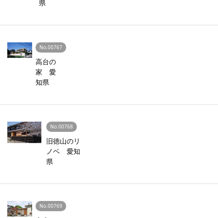
県
No.00767
高台の
家 愛
知県
No.00768
旧徳山のリ
ノベ 愛知
県
No.00769