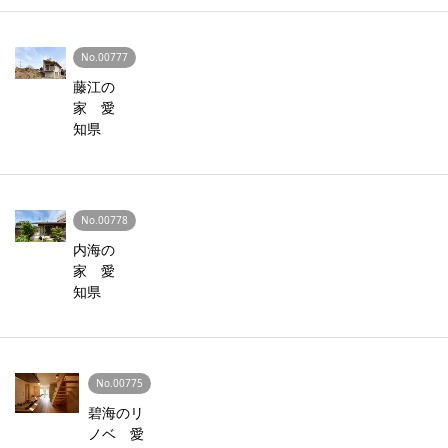
No.00777
藤江の
家 愛
知県
No.00778
内海の
家 愛
知県
No.00775
碧海のリ
ノベ 愛