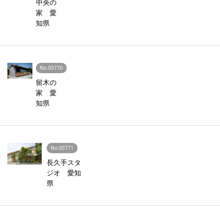
中央の
家 愛
知県
No.00770
留木の
家 愛
知県
No.00771
長久手スタ
ジオ 愛知
県