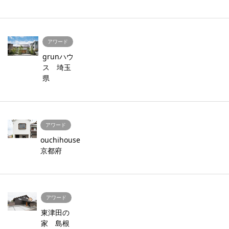
アワード
grunハウ
ス 埼玉
県
アワード
ouchihouse
京都府
アワード
東津田の
家 島根