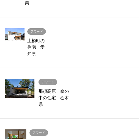
県
アワード
土橋町の
住宅 愛
知県
アワード
那須高原 森の
中の住宅 栃木
県
アワード